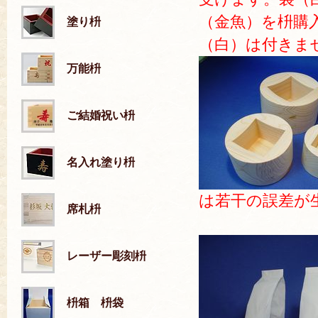
（金魚）を枡購
塗り枡
（白）は付きま
万能枡
ご結婚祝い枡
名入れ塗り枡
は若干の誤差が
席札枡
レーザー彫刻枡
枡箱 枡袋