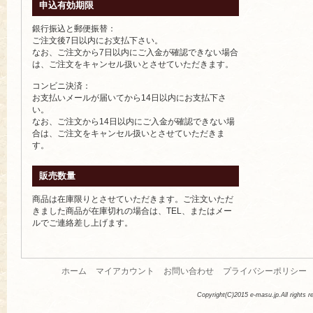
申込有効期限
銀行振込と郵便振替：
ご注文後7日以内にお支払下さい。
なお、ご注文から7日以内にご入金が確認できない場合
は、ご注文をキャンセル扱いとさせていただきます。
コンビニ決済：
お支払いメールが届いてから14日以内にお支払下さ
い。
なお、ご注文から14日以内にご入金が確認できない場
合は、ご注文をキャンセル扱いとさせていただきま
す。
販売数量
商品は在庫限りとさせていただきます。ご注文いただ
きました商品が在庫切れの場合は、TEL、またはメー
ルでご連絡差し上げます。
ホーム
マイアカウント
お問い合わせ
プライバシーポリシー
Copyright(C)2015 e-masu.jp.