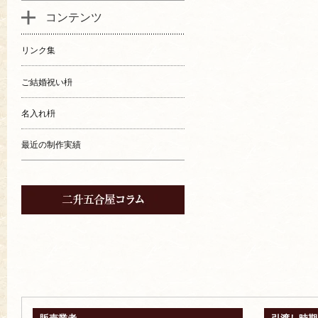
コンテンツ
リンク集
ご結婚祝い枡
名入れ枡
最近の制作実績