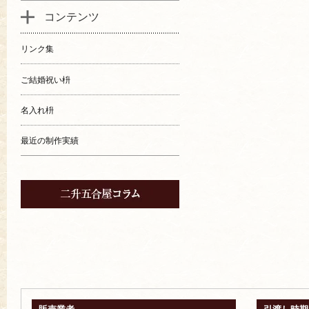
コンテンツ
リンク集
ご結婚祝い枡
名入れ枡
最近の制作実績