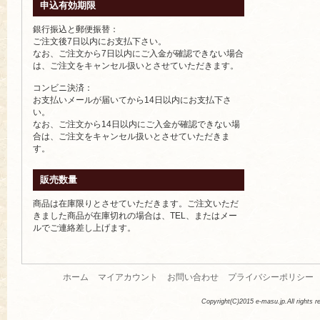
申込有効期限
銀行振込と郵便振替：
ご注文後7日以内にお支払下さい。
なお、ご注文から7日以内にご入金が確認できない場合
は、ご注文をキャンセル扱いとさせていただきます。
コンビニ決済：
お支払いメールが届いてから14日以内にお支払下さ
い。
なお、ご注文から14日以内にご入金が確認できない場
合は、ご注文をキャンセル扱いとさせていただきま
す。
販売数量
商品は在庫限りとさせていただきます。ご注文いただ
きました商品が在庫切れの場合は、TEL、またはメー
ルでご連絡差し上げます。
ホーム
マイアカウント
お問い合わせ
プライバシーポリシー
Copyright(C)2015 e-masu.jp.