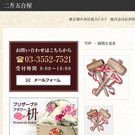
東京都中央区新川1-3-7 株式会社紀伊国屋 TE
TOP
>
鏡開き道具