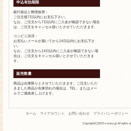
申込有効期限
銀行振込と郵便振替：
ご注文後7日以内にお支払下さい。
なお、ご注文から7日以内にご入金が確認できない場合
は、ご注文をキャンセル扱いとさせていただきます。
コンビニ決済：
お支払いメールが届いてから14日以内にお支払下さ
い。
なお、ご注文から14日以内にご入金が確認できない場
合は、ご注文をキャンセル扱いとさせていただきま
す。
販売数量
商品は在庫限りとさせていただきます。ご注文いただ
きました商品が在庫切れの場合は、TEL、またはメー
ルでご連絡差し上げます。
ホーム
マイアカウント
お問い合わせ
プライバシーポリシー
Copyright(C)2015 e-masu.jp.