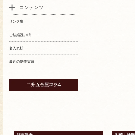
コンテンツ
リンク集
ご結婚祝い枡
名入れ枡
最近の制作実績