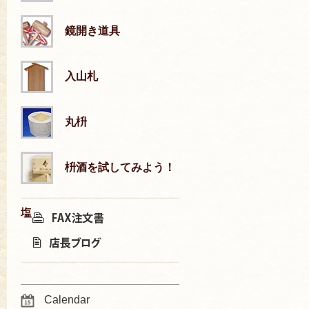
鏡開き道具
入山札
丸枡
枡酒を試してみよう！
塩
Calendar