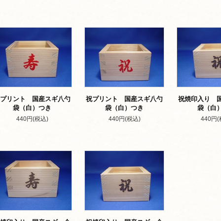
プリント 国産スギ八勺
祝プリント 国産スギ八勺
祝焼印入り 
袋（白）つき
袋（白）つき
袋（白
440円(税込)
440円(税込)
440円(