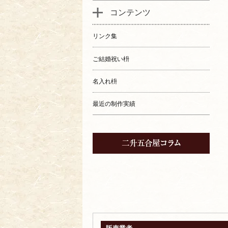
コンテンツ
リンク集
ご結婚祝い枡
名入れ枡
最近の制作実績