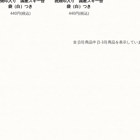
焼印入り 国産スギ一合
祝焼印入り 国産スギ一合
袋（白）つき
袋（白）つき
440円(税込)
440円(税込)
全 [10] 商品中 [1-10] 商品を表示してい