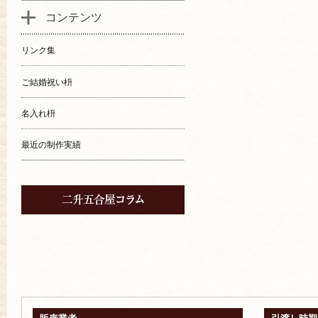
コンテンツ
リンク集
ご結婚祝い枡
名入れ枡
最近の制作実績