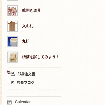
鏡開き道具
入山札
丸枡
枡酒を試してみよう！
塩
Calendar