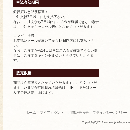
申込有効期限
銀行振込と郵便振替：
ご注文後7日以内にお支払下さい。
なお、ご注文から7日以内にご入金が確認できない場合
は、ご注文をキャンセル扱いとさせていただきます。
コンビニ決済：
お支払いメールが届いてから14日以内にお支払下さ
い。
なお、ご注文から14日以内にご入金が確認できない場
合は、ご注文をキャンセル扱いとさせていただきま
す。
販売数量
商品は在庫限りとさせていただきます。ご注文いただ
きました商品が在庫切れの場合は、TEL、またはメー
ルでご連絡差し上げます。
ホーム
マイアカウント
お問い合わせ
プライバシーポリシー
Copyright(C)2015 e-masu.jp.