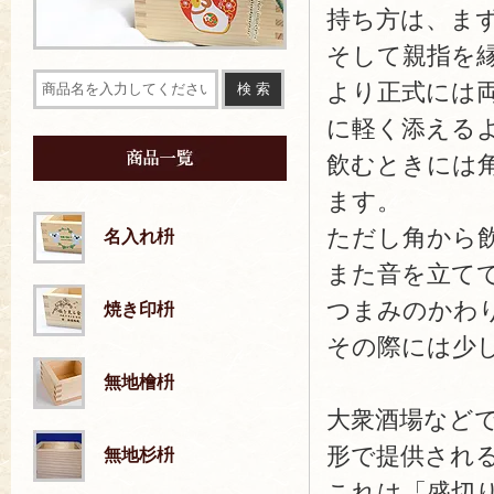
持ち方は、ま
そして親指を
より正式には
に軽く添える
飲むときには
ます。
ただし角から
名入れ枡
また音を立て
つまみのかわ
焼き印枡
その際には少
無地檜枡
大衆酒場など
形で提供され
無地杉枡
これは「盛切