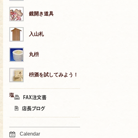
鏡開き道具
入山札
丸枡
枡酒を試してみよう！
塩
Calendar