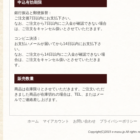
申込有効期限
銀行振込と郵便振替：
ご注文後7日以内にお支払下さい。
なお、ご注文から7日以内にご入金が確認できない場合
は、ご注文をキャンセル扱いとさせていただきます。
コンビニ決済：
お支払いメールが届いてから14日以内にお支払下さ
い。
なお、ご注文から14日以内にご入金が確認できない場
合は、ご注文をキャンセル扱いとさせていただきま
す。
販売数量
商品は在庫限りとさせていただきます。ご注文いただ
きました商品が在庫切れの場合は、TEL、またはメー
ルでご連絡差し上げます。
ホーム
マイアカウント
お問い合わせ
プライバシーポリシー
Copyright(C)2015 e-masu.jp.