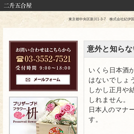
東京都中央区新川1-3-7 株式会社紀伊国屋 TE
意外と知らな
いくら日本酒
はないでしょ
しかし正月や
しれません。
日本人のマナ
す。