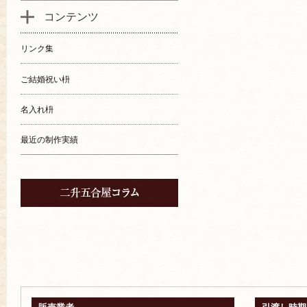
コンテンツ
リンク集
ご結婚祝い枡
名入れ枡
最近の制作実績