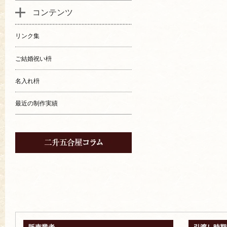
コンテンツ
リンク集
ご結婚祝い枡
名入れ枡
最近の制作実績