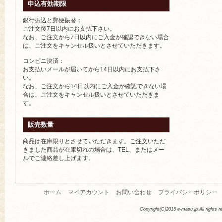
申込有効期限
銀行振込と郵便振替：
ご注文後7日以内にお支払下さい。
なお、ご注文から7日以内にご入金が確認できない場合
は、ご注文をキャンセル扱いとさせていただきます。
コンビニ決済：
お支払いメールが届いてから14日以内にお支払下さ
い。
なお、ご注文から14日以内にご入金が確認できない場
合は、ご注文をキャンセル扱いとさせていただきま
す。
販売数量
商品は在庫限りとさせていただきます。ご注文いただ
きました商品が在庫切れの場合は、TEL、またはメー
ルでご連絡差し上げます。
ホーム
マイアカウント
お問い合わせ
プライバシーポリシー
Copyright(C)2015 e-masu.jp.