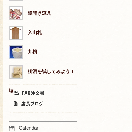
鏡開き道具
入山札
丸枡
枡酒を試してみよう！
塩
Calendar