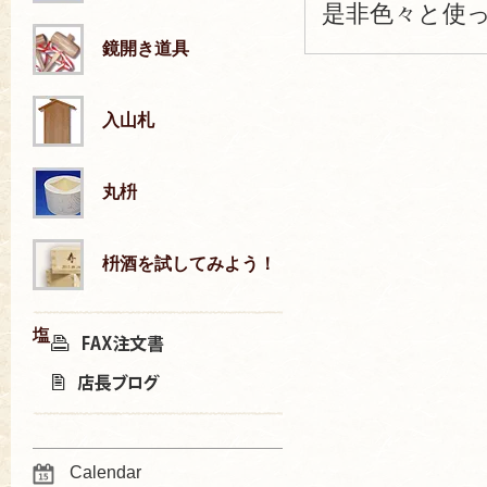
是非色々と使
鏡開き道具
入山札
丸枡
枡酒を試してみよう！
塩
Calendar