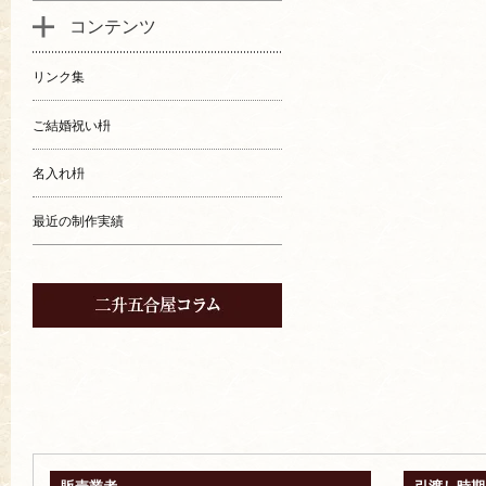
コンテンツ
リンク集
ご結婚祝い枡
名入れ枡
最近の制作実績