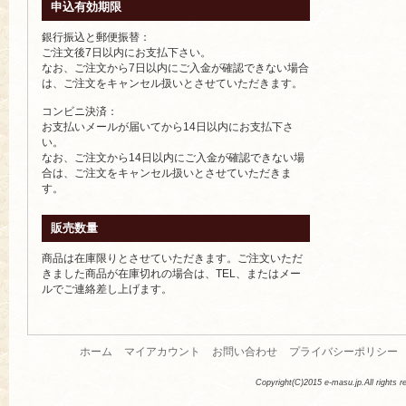
申込有効期限
銀行振込と郵便振替：
ご注文後7日以内にお支払下さい。
なお、ご注文から7日以内にご入金が確認できない場合
は、ご注文をキャンセル扱いとさせていただきます。
コンビニ決済：
お支払いメールが届いてから14日以内にお支払下さ
い。
なお、ご注文から14日以内にご入金が確認できない場
合は、ご注文をキャンセル扱いとさせていただきま
す。
販売数量
商品は在庫限りとさせていただきます。ご注文いただ
きました商品が在庫切れの場合は、TEL、またはメー
ルでご連絡差し上げます。
ホーム
マイアカウント
お問い合わせ
プライバシーポリシー
Copyright(C)2015 e-masu.jp.