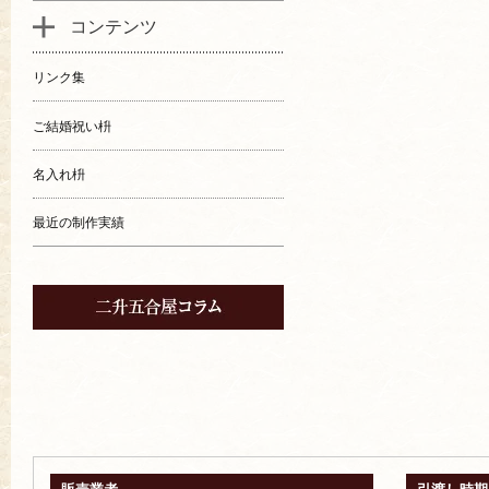
コンテンツ
リンク集
ご結婚祝い枡
名入れ枡
最近の制作実績