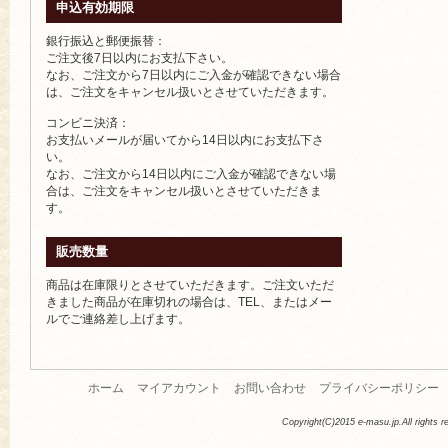
申込有効期限
銀行振込と郵便振替：
ご注文後7日以内にお支払下さい。
なお、ご注文から7日以内にご入金が確認できない場合
は、ご注文をキャンセル扱いとさせていただきます。
コンビニ決済：
お支払いメールが届いてから14日以内にお支払下さ
い。
なお、ご注文から14日以内にご入金が確認できない場
合は、ご注文をキャンセル扱いとさせていただきま
す。
販売数量
商品は在庫限りとさせていただきます。ご注文いただ
きました商品が在庫切れの場合は、TEL、またはメー
ルでご連絡差し上げます。
ホーム
マイアカウント
お問い合わせ
プライバシーポリシー
Copyright(C)2015 e-masu.jp.