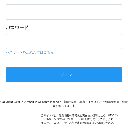
パスワード
パスワードを忘れた方はこちら
Copyright(C)2015 e-masu.jp.All rights reserved.【掲載記事・写真・イラストなどの無断複写・転載
等を禁じます。】
当サイトでは、通信情報の暗号化と実在性の証明のため、GMOグロ
ーバルサイン株式会社のSSLサーバ証明書を使用しております。 セ
キュアシールより、サーバ証明書の検証結果をご確認ください。