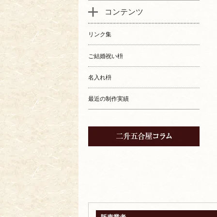
コンテンツ
リンク集
ご結婚祝い枡
名入れ枡
最近の制作実績