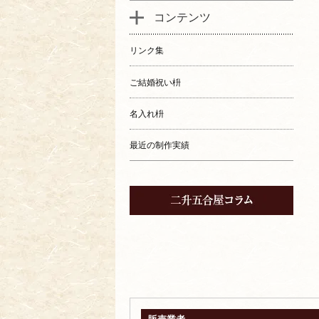
コンテンツ
リンク集
ご結婚祝い枡
名入れ枡
最近の制作実績