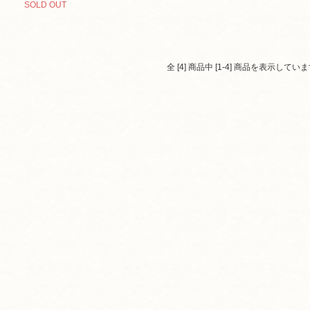
SOLD OUT
全 [4] 商品中 [1-4] 商品を表示してい