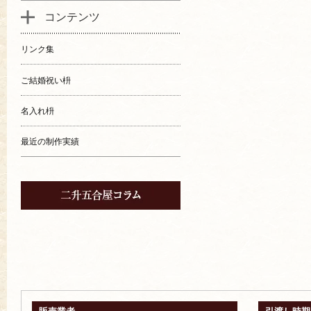
コンテンツ
リンク集
ご結婚祝い枡
名入れ枡
最近の制作実績