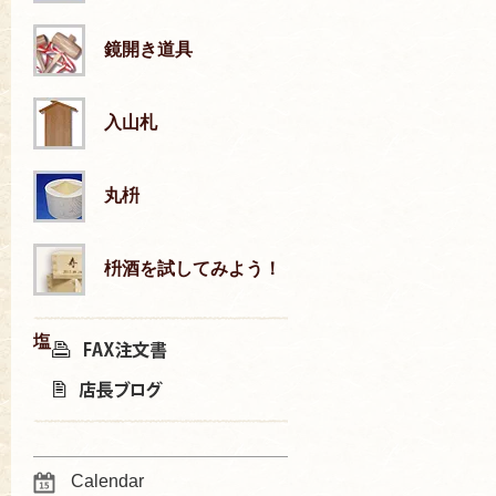
鏡開き道具
入山札
丸枡
枡酒を試してみよう！
塩
Calendar