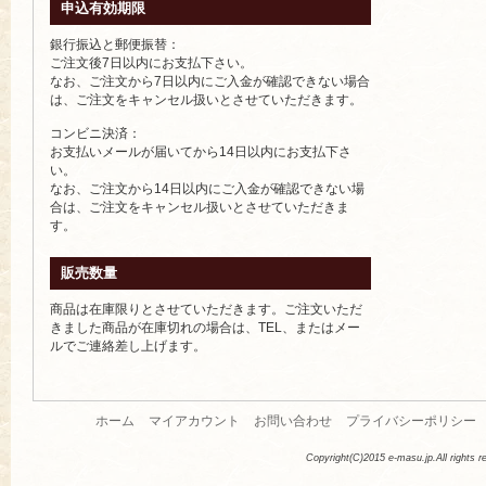
申込有効期限
銀行振込と郵便振替：
ご注文後7日以内にお支払下さい。
なお、ご注文から7日以内にご入金が確認できない場合
は、ご注文をキャンセル扱いとさせていただきます。
コンビニ決済：
お支払いメールが届いてから14日以内にお支払下さ
い。
なお、ご注文から14日以内にご入金が確認できない場
合は、ご注文をキャンセル扱いとさせていただきま
す。
販売数量
商品は在庫限りとさせていただきます。ご注文いただ
きました商品が在庫切れの場合は、TEL、またはメー
ルでご連絡差し上げます。
ホーム
マイアカウント
お問い合わせ
プライバシーポリシー
Copyright(C)2015 e-masu.jp.