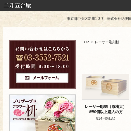
東京都中央区新川1-3-7 株式会社紀伊国屋 TE
TOP
>
レーザー彫刻枡
レーザー彫刻（原稿大）
※50個以上購入の方
814円(税込)